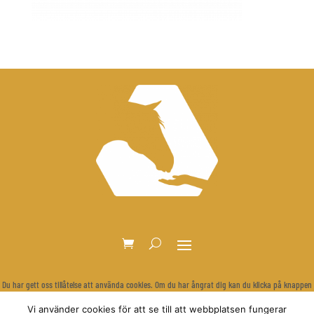
Du har gett oss tillåtelse att använda cookies. Om du har ångrat dig kan du klicka på knappen
nedan för att rensa dina inställningar och visa cookie-bannern igen.
Vi använder cookies för att se till att webbplatsen fungerar