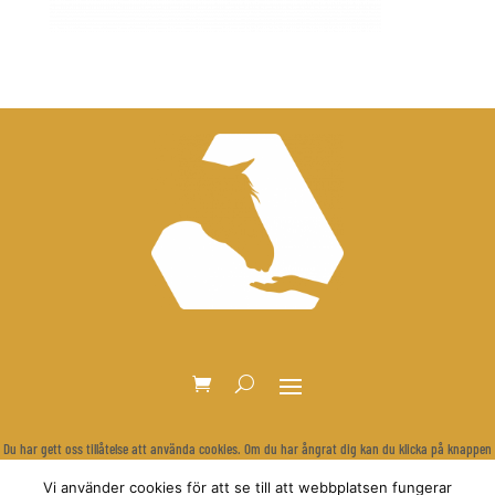
Du har gett oss tillåtelse att använda cookies. Om du har ångrat dig kan du klicka på knappen
nedan för att rensa dina inställningar och visa cookie-bannern igen.
Vi använder cookies för att se till att webbplatsen fungerar