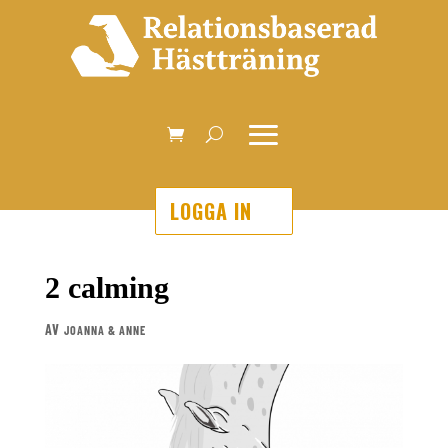
LOGGA IN
2 calming
AV
JOANNA & ANNE