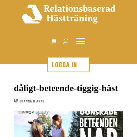
LOGGA IN
dåligt-beteende-tiggig-häst
AV
JOANNA & ANNE