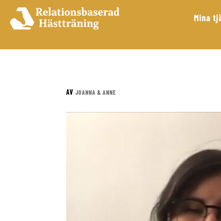
Mina tj
AV
JOANNA & ANNE