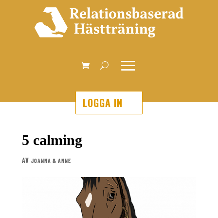
LOGGA IN
5 calming
AV
JOANNA & ANNE