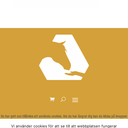
Du har gett oss tillåtelse att använda cookies. Om du har ångrat dig kan du klicka på knappen
nedan för att rensa dina inställningar och visa cookie-bannern igen.
Vi använder cookies för att se till att webbplatsen fungerar