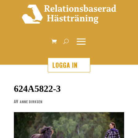
LOGGA IN
624A5822-3
AV
ANNE DIRKSEN