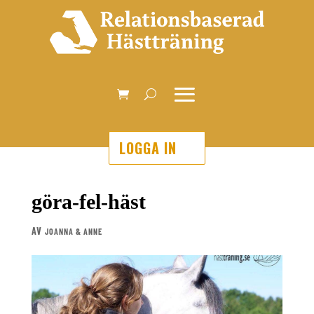
LOGGA IN
göra-fel-häst
AV
JOANNA & ANNE