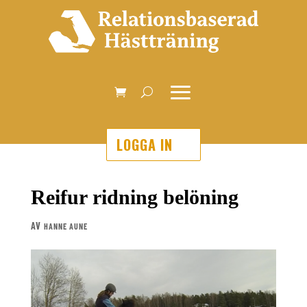
LOGGA IN
Reifur ridning belöning
AV
HANNE AUNE