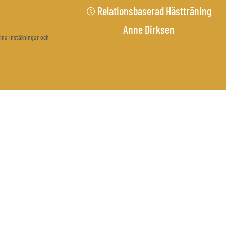
© Relationsbaserad Hästträning
Anne Dirksen
ina inställningar och