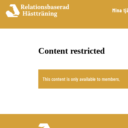
Mina tj
Content restricted
This content is only available to members.