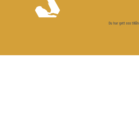
Du har gett oss till