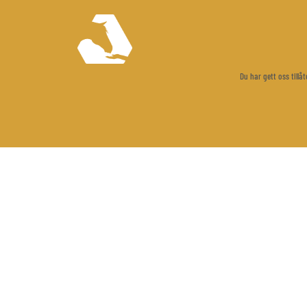
Du har gett oss till