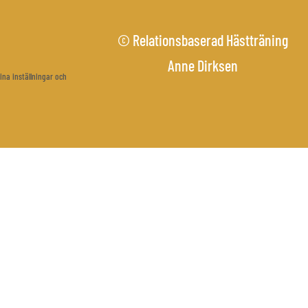
© Relationsbaserad Hästträning
Anne Dirksen
ina inställningar och