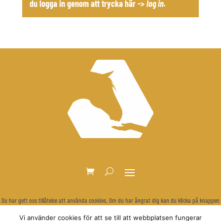
du logga in genom att trycka här ->
log in
.
Du har gett oss tillåtelse att använda cookies. Om du har ångrat dig kan du klicka på knappen
nedan för att rensa dina inställningar och visa cookie-bannern igen.
Vi använder cookies för att se till att webbplatsen fungerar