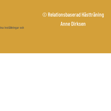
© Relationsbaserad Hästträning
Anne Dirksen
ina inställningar och