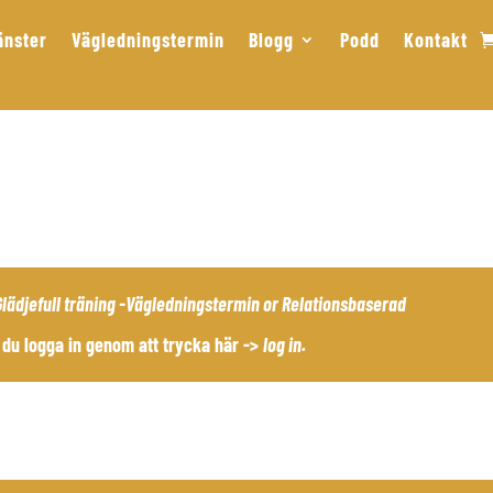
änster
Vägledningstermin
Blogg
Podd
Kontakt
Glädjefull träning -Vägledningstermin
or
Relationsbaserad
du logga in genom att trycka här ->
log in
.