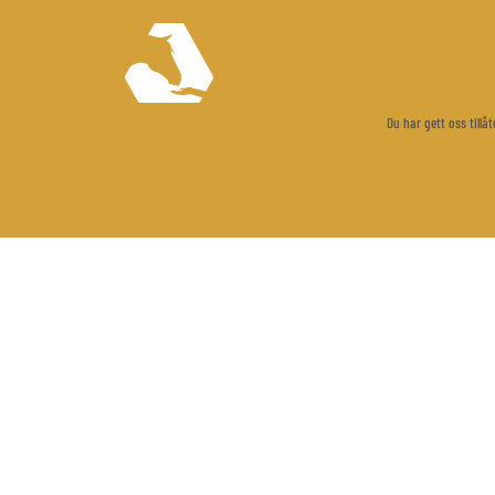
Du har gett oss till