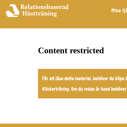
Mina tj
Content restricted
För att läsa detta material, behöver du köpa
Klickerträning
.
Om du redan är kund behöver 