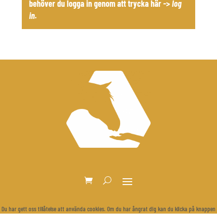
behöver du logga in genom att trycka här ->
log
in
.
Du har gett oss tillåtelse att använda cookies. Om du har ångrat dig kan du klicka på knappen