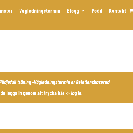
änster
Vägledningstermin
Blogg
Podd
Kontakt
Glädjefull träning -Vägledningstermin
or
Relationsbaserad
du logga in genom att trycka här ->
log in
.