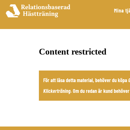
Mina tj
Content restricted
För att läsa detta material, behöver du köpa
Klickerträning
.
Om du redan är kund behöver 