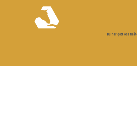
Du har gett oss till