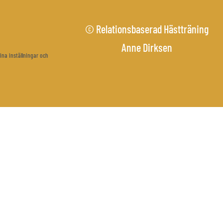
© Relationsbaserad Hästträning
Anne Dirksen
ina inställningar och