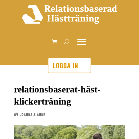
LOGGA IN
relationsbaserat-häst-
klickerträning
AV
JOANNA & ANNE