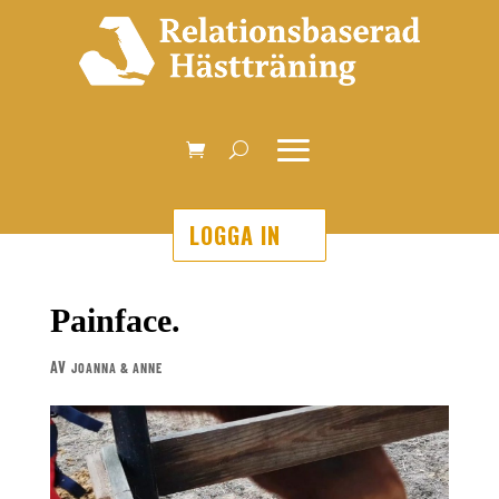
LOGGA IN
Painface.
AV
JOANNA & ANNE