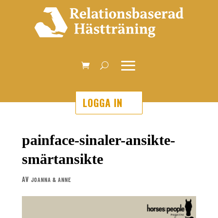
LOGGA IN
painface-sinaler-ansikte-
smärtansikte
AV
JOANNA & ANNE