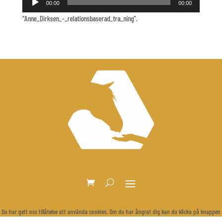
00:00
00:00
“Anne_Dirksen_-_relationsbaserad_tra_ning”.
Du har gett oss tillåtelse att använda cookies. Om du har ångrat dig kan du klicka på knappen