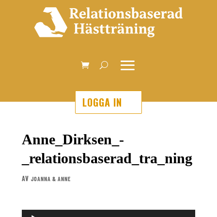
LOGGA IN
Anne_Dirksen_-
_relationsbaserad_tra_ning
AV
JOANNA & ANNE
Ljudspelare