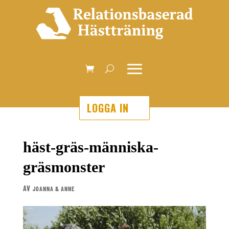
LOGGA IN
häst-gräs-människa-
gräsmonster
AV
JOANNA & ANNE