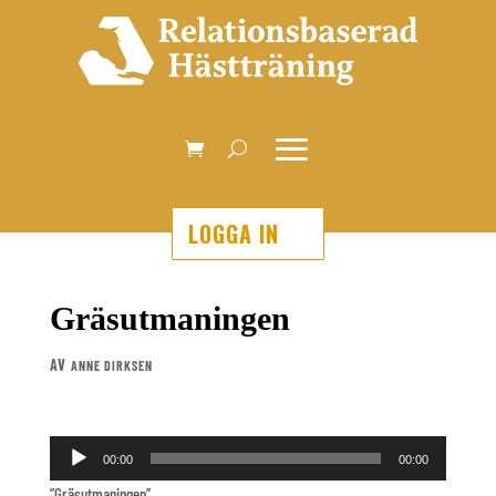
LOGGA IN
Gräsutmaningen
AV
ANNE DIRKSEN
Ljudspelare
00:00
00:00
”Gräsutmaningen”.