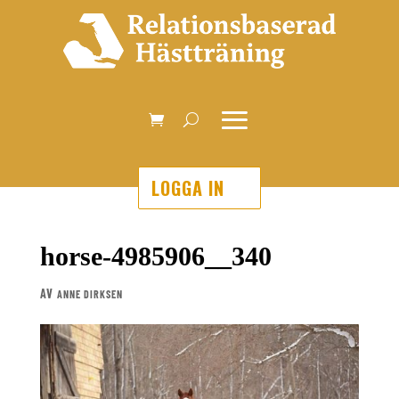
LOGGA IN
horse-4985906__340
AV
ANNE DIRKSEN