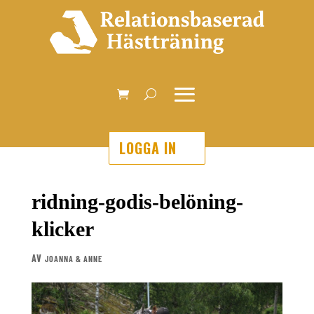
LOGGA IN
ridning-godis-belöning-
klicker
AV
JOANNA & ANNE