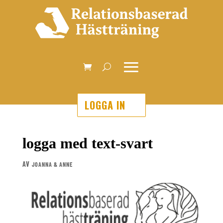
LOGGA IN
logga med text-svart
AV
JOANNA & ANNE