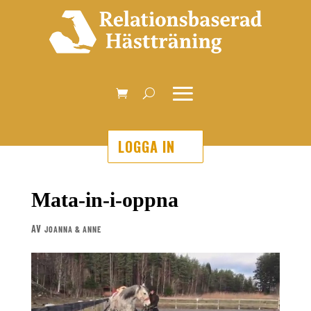
LOGGA IN
Mata-in-i-oppna
AV
JOANNA & ANNE