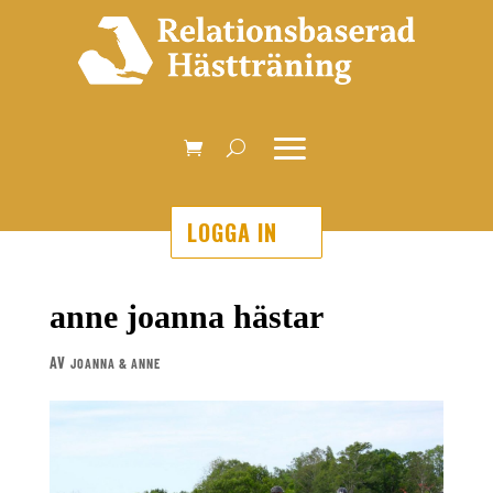
LOGGA IN
anne joanna hästar
AV
JOANNA & ANNE