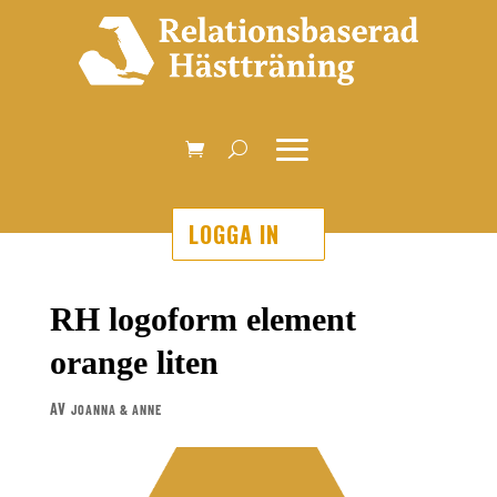
LOGGA IN
RH logoform element
orange liten
AV
JOANNA & ANNE