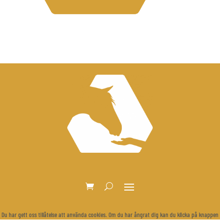
Du har gett oss tillåtelse att använda cookies. Om du har ångrat dig kan du klicka på knappen