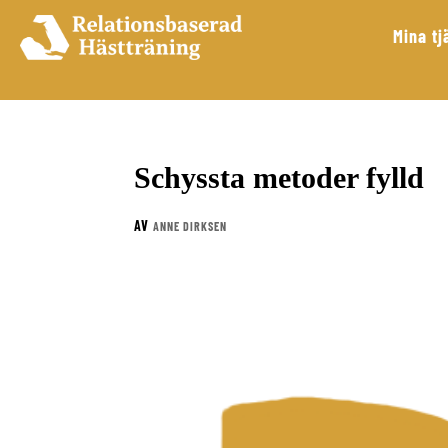
Mina tj
Schyssta metoder fylld
AV
ANNE DIRKSEN