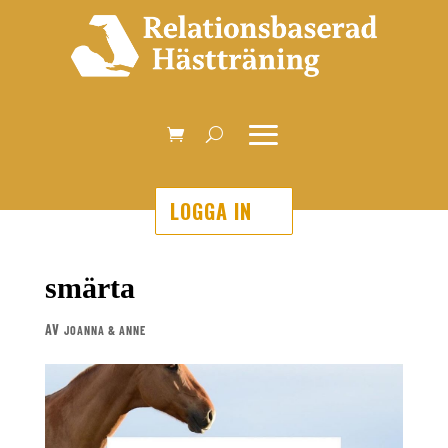
LOGGA IN
smärta
AV
JOANNA & ANNE