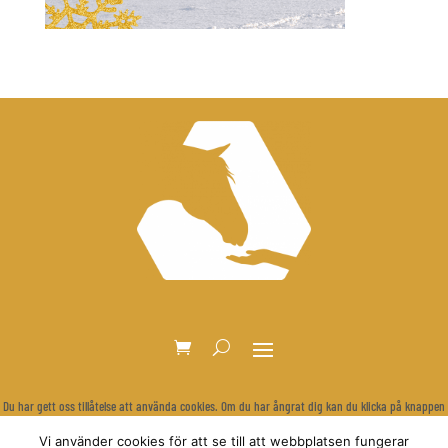
Du har gett oss tillåtelse att använda cookies. Om du har ångrat dig kan du klicka på knappen
nedan för att rensa dina inställningar och visa cookie-bannern igen.
Vi använder cookies för att se till att webbplatsen fungerar