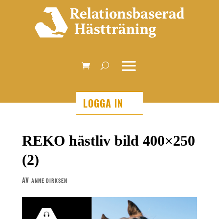
LOGGA IN
REKO hästliv bild 400×250
(2)
AV
ANNE DIRKSEN