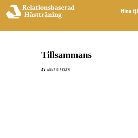
Mina tj
Tillsammans
AV
ANNE DIRKSEN