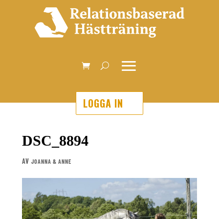
LOGGA IN
DSC_8894
AV
JOANNA & ANNE