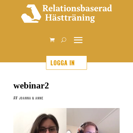
LOGGA IN
webinar2
AV
JOANNA & ANNE