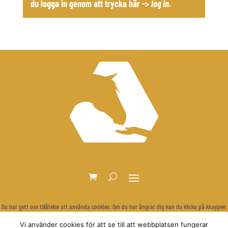
du logga in genom att trycka här ->
log in
.
Du har gett oss tillåtelse att använda cookies. Om du har ångrat dig kan du klicka på knappen
nedan för att rensa dina inställningar och visa cookie-bannern igen.
Vi använder cookies för att se till att webbplatsen fungerar