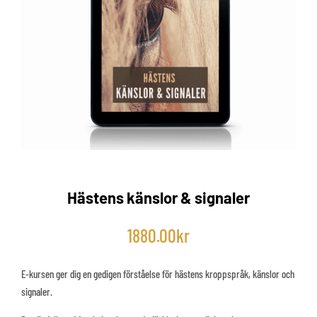
Hästens känslor & signaler
1880.00
kr
E-kursen ger dig en gedigen förståelse för hästens kroppspråk, känslor och
signaler.