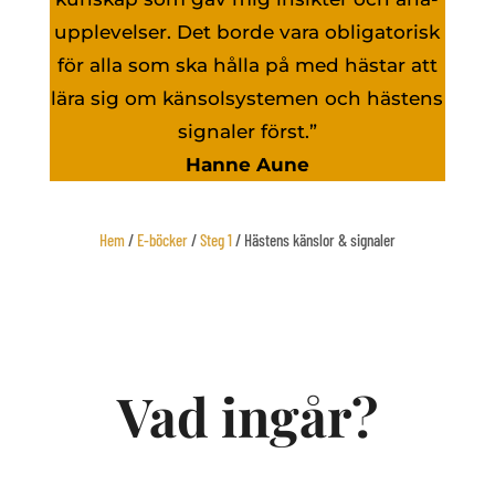
upplevelser. Det borde vara obligatorisk
för alla som ska hålla på med hästar att
lära sig om känsolsystemen och hästens
signaler först.”
Hanne Aune
Hem
/
E-böcker
/
Steg 1
/ Hästens känslor & signaler
Vad ingår?