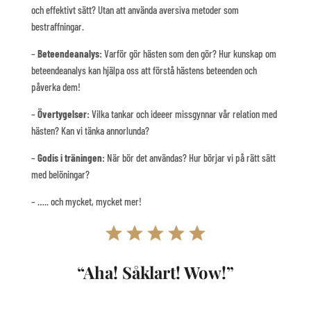
och effektivt sätt? Utan att använda aversiva metoder som
bestraffningar.
–
Beteendeanalys:
Varför gör hästen som den gör? Hur kunskap om
beteendeanalys kan hjälpa oss att förstå hästens beteenden och
påverka dem!
–
Övertygelser:
Vilka tankar och ideeer missgynnar vår relation med
hästen? Kan vi tänka annorlunda?
–
Godis i träningen:
När bör det användas? Hur börjar vi på rätt sätt
med belöningar?
– ….. och mycket, mycket mer!
“Aha! Såklart! Wow!”