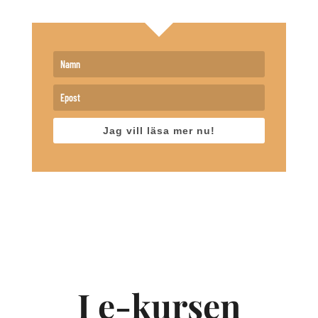
Jag vill läsa mer nu!
I e-kursen