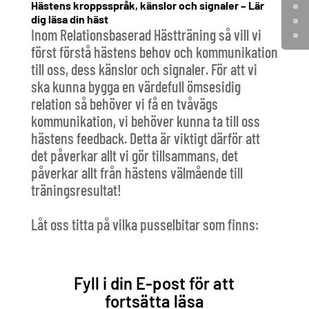
Hästens kroppsspråk, känslor och signaler – Lär
dig läsa din häst
Inom Relationsbaserad Hästträning så vill vi
först förstå hästens behov och kommunikation
till oss, dess känslor och signaler. För att vi
ska kunna bygga en värdefull ömsesidig
relation så behöver vi få en tvåvägs
kommunikation, vi behöver kunna ta till oss
hästens feedback. Detta är viktigt därför att
det påverkar allt vi gör tillsammans, det
påverkar allt från hästens välmående till
träningsresultat!
Låt oss titta på vilka pusselbitar som finns:
Fyll i din E-post för att
fortsätta läsa