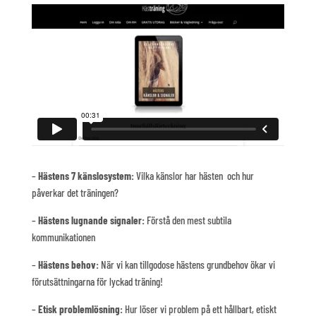
–
Hästens 7 känslosystem:
Vilka känslor har hästen och hur
påverkar det träningen?
–
Hästens lugnande signaler:
Förstå den mest subtila
kommunikationen
–
Hästens behov:
När vi kan tillgodose hästens grundbehov ökar vi
förutsättningarna för lyckad träning!
–
Etisk problemlösning:
Hur löser vi problem på ett hållbart, etiskt