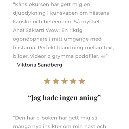
“Känslokursen har gett mig en
djupdykning i kunskapen om hästens
känslor och beteenden. Så mycket –
Aha! Såklart! Wow! En riktig
ögonöppnare i mitt umgänge med
hästarna. Perfekt blandning mellan text,
bilder, videor o grymma poddfiler. 🙏”
–
Viktoria Sandberg
“Jag hade ingen aning”
“Den här e-boken har gett mig så
många nya insikter om min häst och