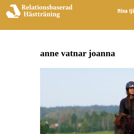
Mina tj
anne vatnar joanna