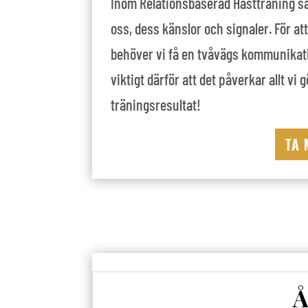
Inom Relationsbaserad Hästträning så 
oss, dess känslor och signaler. För at
behöver vi få en tvåvägs kommunikatio
viktigt därför att det påverkar allt vi
träningsresultat!
TA 
Å