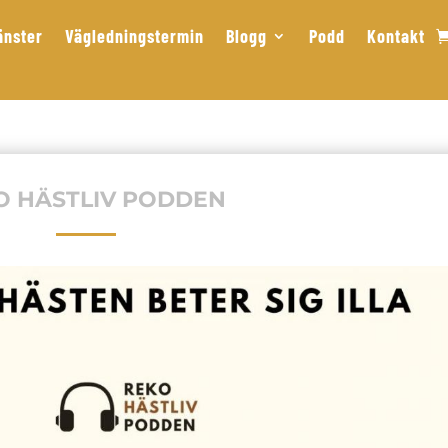
änster
Vägledningstermin
Blogg
Podd
Kontakt
O HÄSTLIV PODDEN