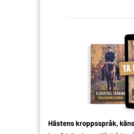
Hästens kroppsspråk, känslo