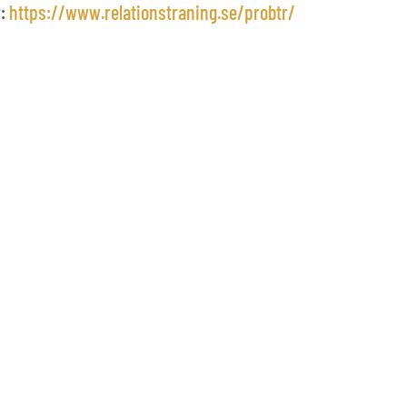
r:
https://www.relationstraning.se/probtr/