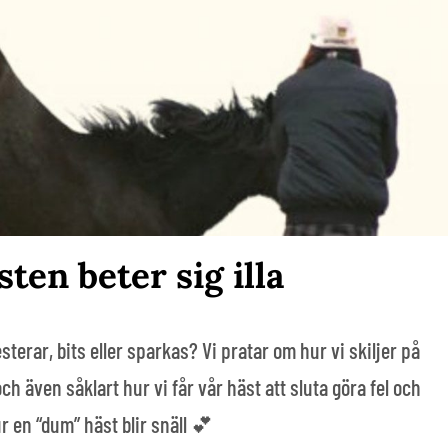
ten beter sig illa
terar, bits eller sparkas? Vi pratar om hur vi skiljer på
ch även såklart hur vi får vår häst att sluta göra fel och
ur en “dum” häst blir snäll 💕