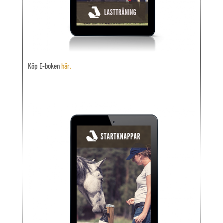
Köp E-boken
här.