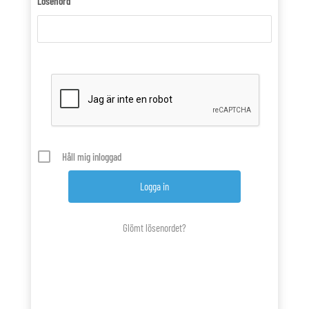
Lösenord
Håll mig inloggad
Glömt lösenordet?