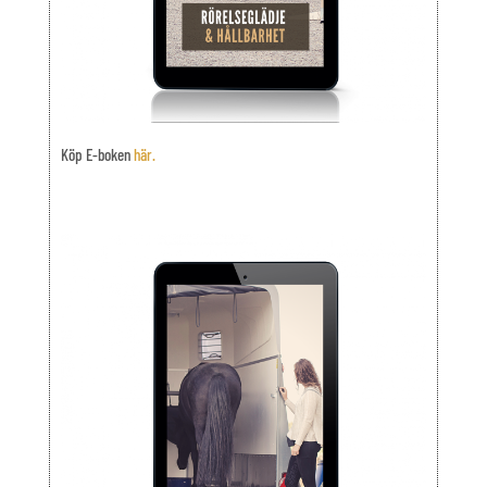
Köp E-boken
här.