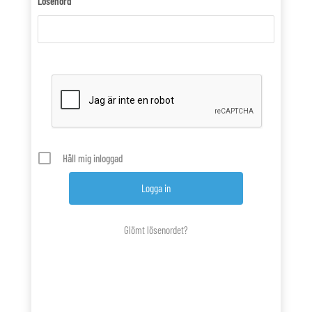
Lösenord
Håll mig inloggad
Glömt lösenordet?