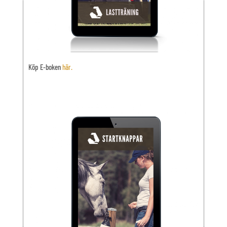
Köp E-boken
här.