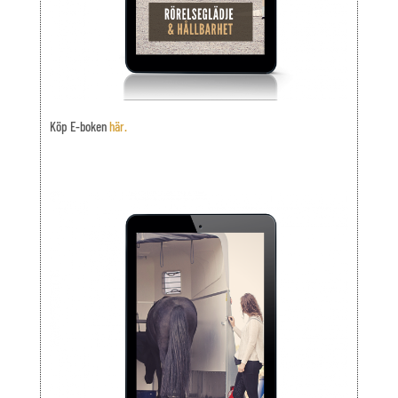
Köp E-boken
här.